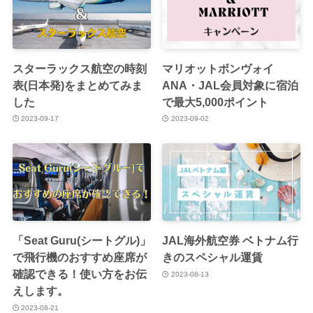
スターラックス航空の時刻
マリオットボンヴォイ
表(日本発)をまとめてみま
ANA・JAL会員対象に宿泊
した
で最大5,000ポイント
2023-09-17
2023-09-02
「Seat Guru(シートグル)」
JAL海外航空券 ベトナム行
で飛行機のおすすめ座席が
きのスペシャル運賃
確認できる！使い方をお伝
2023-08-13
えします。
2023-08-21