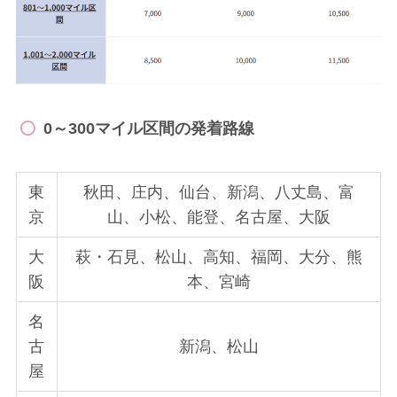
0～300マイル区間の発着路線
東
秋田、庄内、仙台、新潟、八丈島、富
京
山、小松、能登、名古屋、大阪
大
萩・石見、松山、高知、福岡、大分、熊
阪
本、宮崎
名
古
新潟、松山
屋