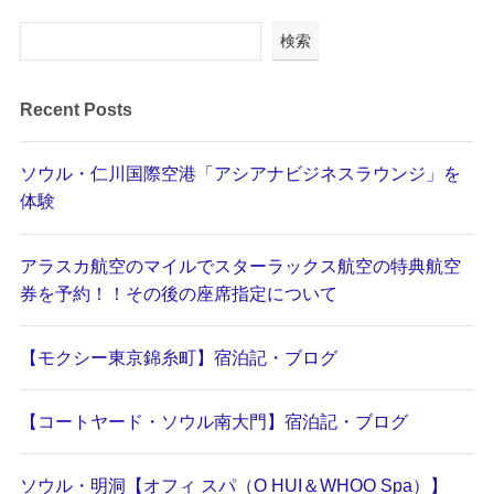
検索
Recent Posts
ソウル・仁川国際空港「アシアナビジネスラウンジ」を
体験
アラスカ航空のマイルでスターラックス航空の特典航空
券を予約！！その後の座席指定について
【モクシー東京錦糸町】宿泊記・ブログ
【コートヤード・ソウル南大門】宿泊記・ブログ
ソウル・明洞【オフィ スパ（O HUI＆WHOO Spa）】