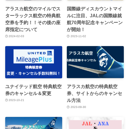
アラスカ航空のマイルでス
国際線ディスカウントマイ
ターラックス航空の特典航
ルに注目、JALの国際線就
空券を予約！！その後の座
航70周年記念キャンペーン
席指定について
が開始！
2024-02-03
2023-11-02
ユナイテッド航空 特典航空
アラスカ航空の特典航空
券のキャンセル＆変更
券、サイトからのキャンセ
ル方法
2023-10-21
2023-09-30