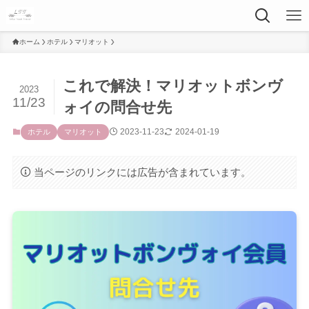
ホーム
ホテル
マリオット
これで解決！マリオットボンヴ
2023
11/23
ォイの問合せ先
2023-11-23
2024-01-19
ホテル
マリオット
当ページのリンクには広告が含まれています。