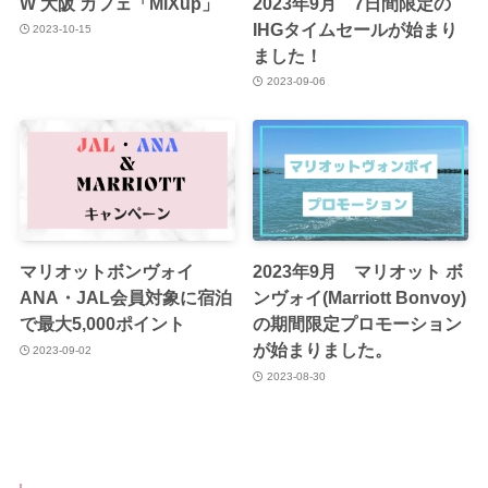
W 大阪 カフェ「MIXup」
2023年9月 7日間限定の
IHGタイムセールが始まり
2023-10-15
ました！
2023-09-06
マリオットボンヴォイ
2023年9月 マリオット ボ
ANA・JAL会員対象に宿泊
ンヴォイ(Marriott Bonvoy)
で最大5,000ポイント
の期間限定プロモーション
が始まりました。
2023-09-02
2023-08-30