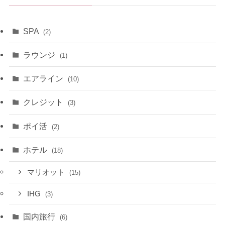
SPA
(2)
ラウンジ
(1)
エアライン
(10)
クレジット
(3)
ポイ活
(2)
ホテル
(18)
マリオット
(15)
IHG
(3)
国内旅行
(6)