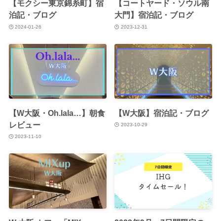
【モクシー東京錦糸町】宿
【コートヤード・ソウル南
泊記・ブログ
大門】宿泊記・ブログ
2024-01-26
2023-12-31
【W大阪・Oh.lala…】朝食
【W大阪】宿泊記・ブログ
レビュー
2023-10-29
2023-11-10